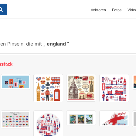
Vektoren
Fotos
Vide
en Pinseln, die mit
england