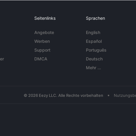
Seitenlinks
Sprachen
Angebote
English
Werben
Español
Support
Português
er
DMCA
Deutsch
Mehr ...
•
© 2026 Eezy LLC. Alle Rechte vorbehalten
Nutzungsb