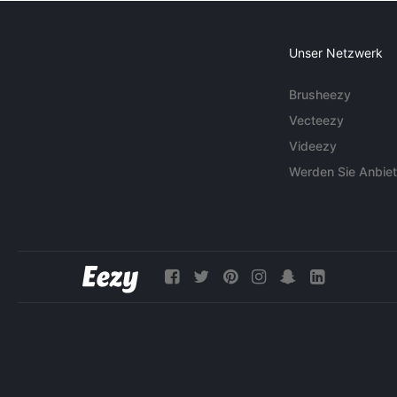
Unser Netzwerk
Brusheezy
Vecteezy
Videezy
Werden Sie Anbiet