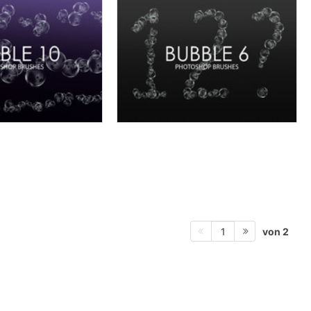
von 2
1