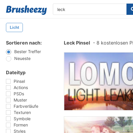
Licht
Sortieren nach:
Leck Pinsel
-
8 kostenlosen Pi
Bester Treffer
Neueste
Dateityp
Pinsel
Actions
PSDs
Muster
Farbverläufe
Texturen
Symbole
Formen
Styles