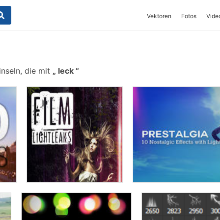
Vektoren
Fotos
Vide
nseln, die mit
leck