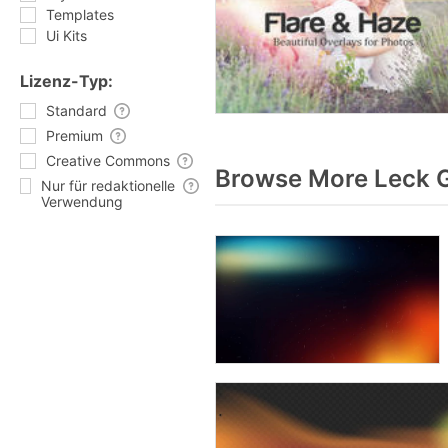
Templates
Ui Kits
Lizenz-Typ:
Standard
Premium
Creative Commons
Browse More Leck G
Nur für redaktionelle
Verwendung