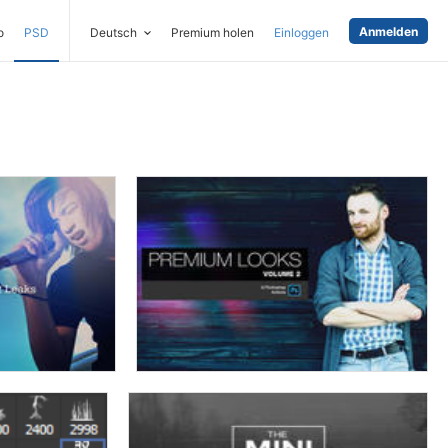
Anmelden
o
PSD
Deutsch
Premium holen
Einloggen