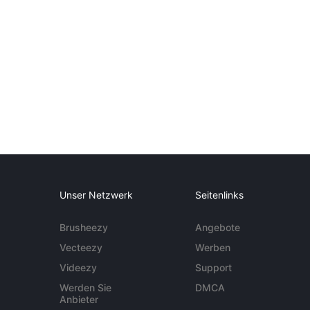
Unser Netzwerk
Seitenlinks
Brusheezy
Angebote
Vecteezy
Werben
Videezy
Support
Werden Sie
DMCA
Anbieter