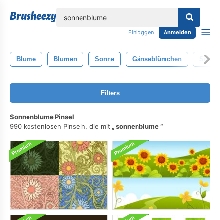
lose
Einloggen
Anmelden
Blume
Blumen
Sonne
Gänseblümchen
Sonne
Filters
Sonnenblume Pinsel
990 kostenlosen Pinseln, die mit
sonnenblume