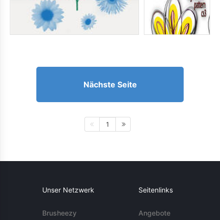
Nächste Seite
1
Unser Netzwerk
Seitenlinks
Brusheezy
Angebote