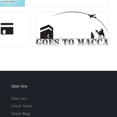
Über Uns
Über uns
Unser Team
Unser Blog