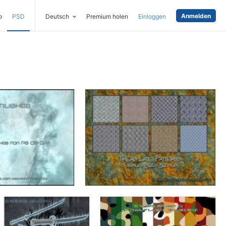
Anmelden
o
PSD
Deutsch
Premium holen
Einloggen