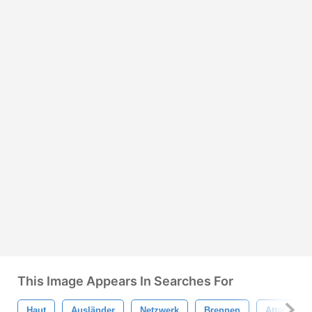
This Image Appears In Searches For
Haut
Ausländer
Netzwerk
Brennen
Attacke