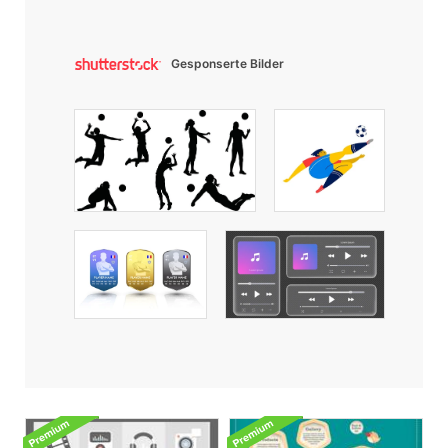
Gesponserte Bilder