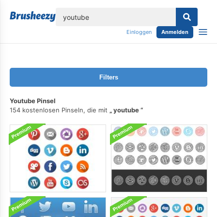
lose
Einloggen
Anmelden
Filters
Youtube Pinsel
154 kostenlosen Pinseln, die mit
youtube