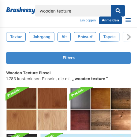
lose
Einloggen
Anmelden
Textur
Jahrgang
Alt
Entwurf
Tapete
Must
Filters
Wooden Texture Pinsel
1.783 kostenlosen Pinseln, die mit
wooden texture