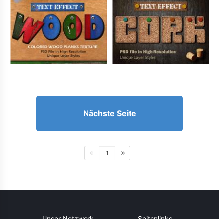
Nächste Seite
1
Unser Netzwerk
Seitenlinks