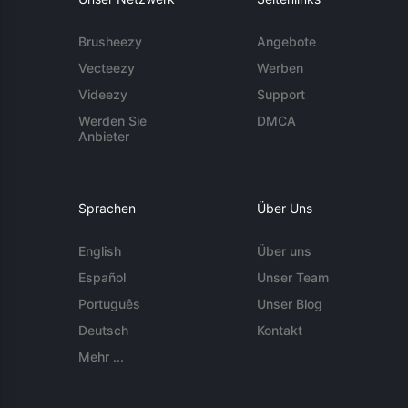
Brusheezy
Angebote
Vecteezy
Werben
Videezy
Support
Werden Sie
DMCA
Anbieter
Sprachen
Über Uns
English
Über uns
Español
Unser Team
Português
Unser Blog
Deutsch
Kontakt
Mehr ...