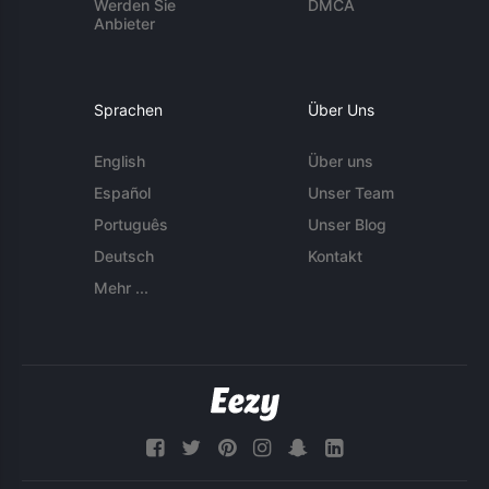
Werden Sie
DMCA
Anbieter
Sprachen
Über Uns
English
Über uns
Español
Unser Team
Português
Unser Blog
Deutsch
Kontakt
Mehr ...