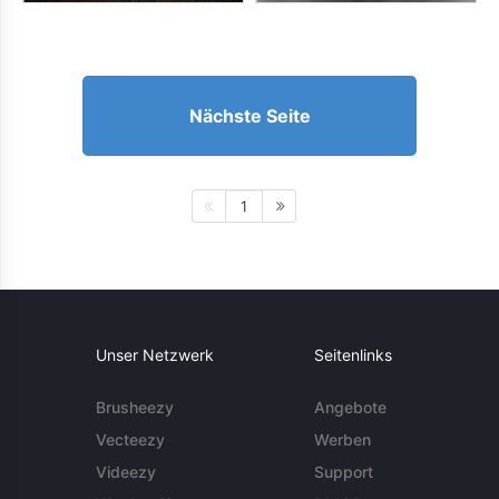
Nächste Seite
1
Unser Netzwerk
Seitenlinks
Brusheezy
Angebote
Vecteezy
Werben
Videezy
Support