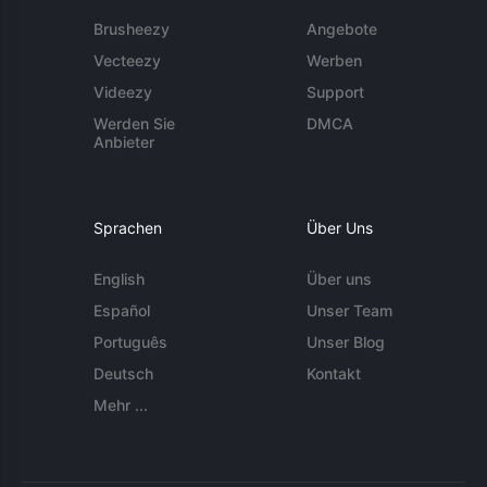
Brusheezy
Angebote
Vecteezy
Werben
Videezy
Support
Werden Sie
DMCA
Anbieter
Sprachen
Über Uns
English
Über uns
Español
Unser Team
Português
Unser Blog
Deutsch
Kontakt
Mehr ...