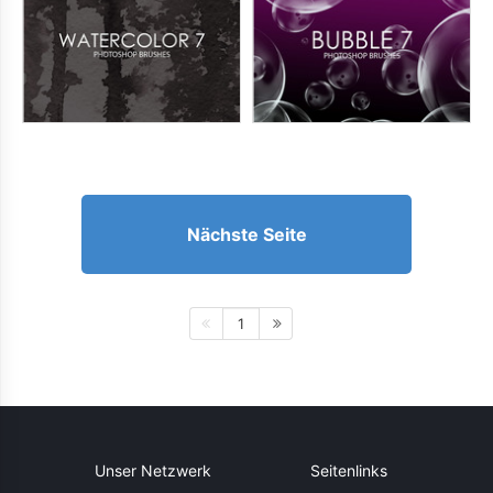
Nächste Seite
1
Unser Netzwerk
Seitenlinks