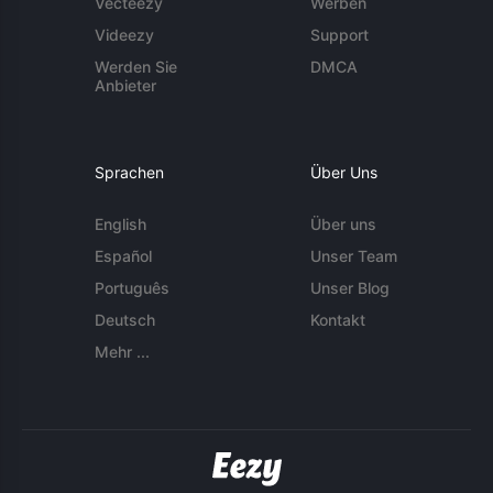
Vecteezy
Werben
Videezy
Support
Werden Sie
DMCA
Anbieter
Sprachen
Über Uns
English
Über uns
Español
Unser Team
Português
Unser Blog
Deutsch
Kontakt
Mehr ...