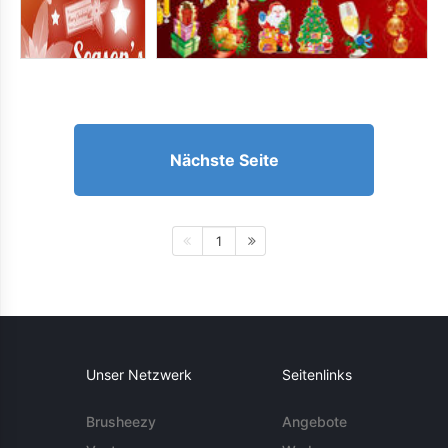
Nächste Seite
1
Unser Netzwerk
Seitenlinks
Brusheezy
Angebote