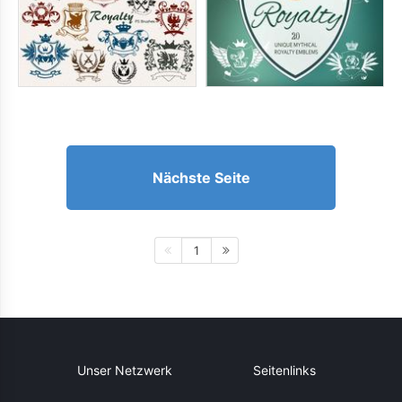
Nächste Seite
1
Unser Netzwerk
Seitenlinks