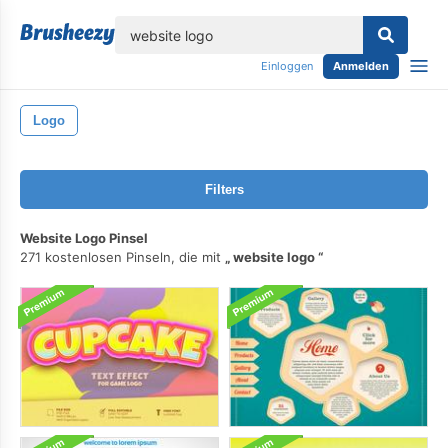
lose
Einloggen
Anmelden
Logo
Filters
Website Logo Pinsel
271 kostenlosen Pinseln, die mit
website logo