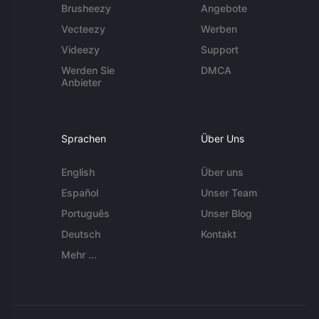
Brusheezy
Angebote
Vecteezy
Werben
Videezy
Support
Werden Sie
DMCA
Anbieter
Sprachen
Über Uns
English
Über uns
Español
Unser Team
Português
Unser Blog
Deutsch
Kontakt
Mehr ...