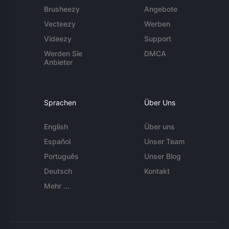
Brusheezy
Angebote
Vecteezy
Werben
Videezy
Support
Werden Sie
DMCA
Anbieter
Sprachen
Über Uns
English
Über uns
Español
Unser Team
Português
Unser Blog
Deutsch
Kontakt
Mehr ...