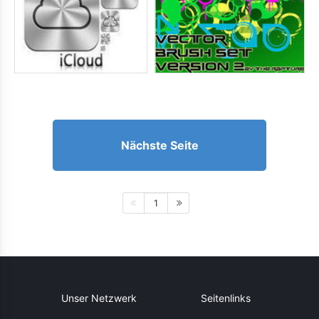
Nächste Seite
1
Unser Netzwerk
Seitenlinks