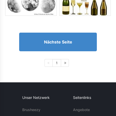
Nächste Seite
1
Unser Netzwerk
Seitenlinks
Brusheezy
Angebote