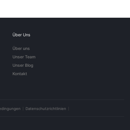
Über Uns
Über uns
Unser Team
Unser Blog
Kontakt
edingungen
Datenschutzrichtlinien