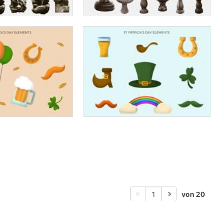
von 20
1