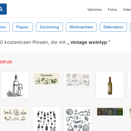
Vektoren
Fotos
Vide
tion
Papier-
Zeichnung
Weihnachten
Dekoration
0 kostenlosen Pinseln, die mit
vintage weintyp