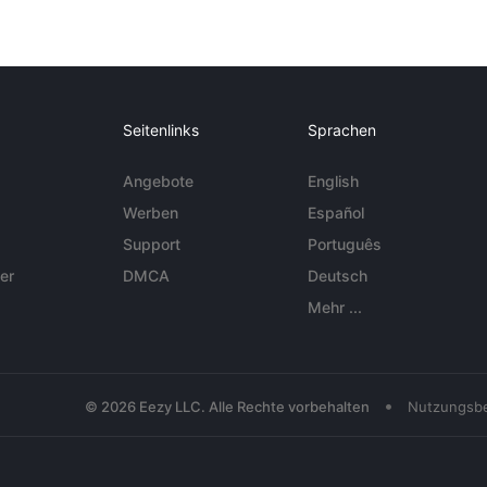
Seitenlinks
Sprachen
Angebote
English
Werben
Español
Support
Português
er
DMCA
Deutsch
Mehr ...
•
© 2026 Eezy LLC. Alle Rechte vorbehalten
Nutzungsb