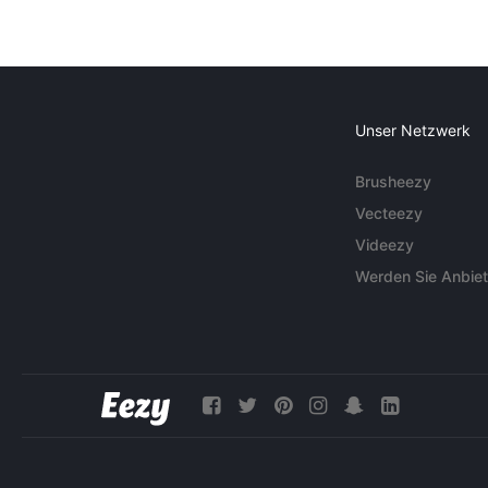
Unser Netzwerk
Brusheezy
Vecteezy
Videezy
Werden Sie Anbiet