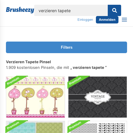
lose
Einloggen
Anmelden
Filters
Verzieren Tapete Pinsel
1.909 kostenlosen Pinseln, die mit
verzieren tapete