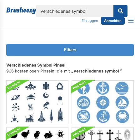
lose
Einloggen
Anmelden
Filters
Verschiedenes Symbol Pinsel
966 kostenlosen Pinseln, die mit
verschiedenes symbol