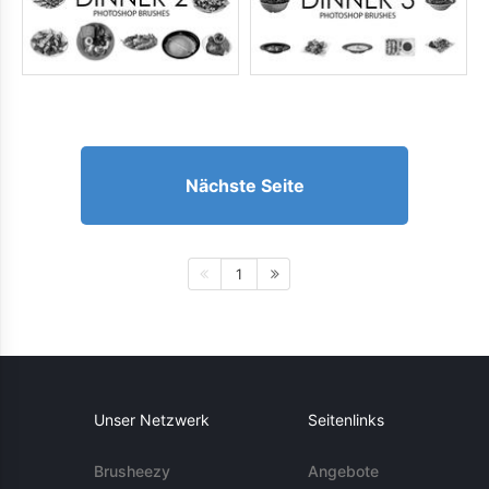
Nächste Seite
1
Unser Netzwerk
Seitenlinks
Brusheezy
Angebote