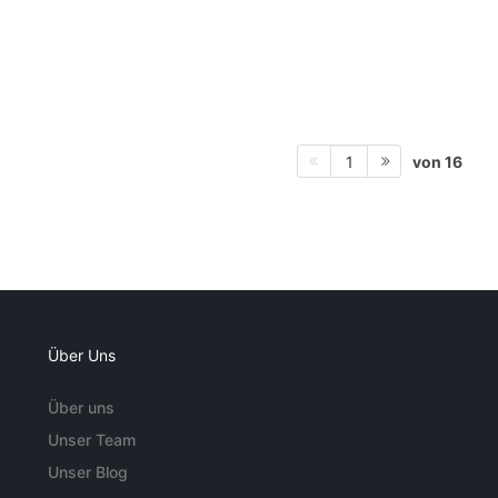
von 16
1
Über Uns
Über uns
Unser Team
Unser Blog