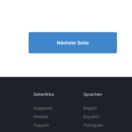
Nächste Seite
Seitenlinks
Sprachen
Angebote
English
Werben
Español
Support
Português