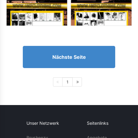
Nächste Seite
1
Unser Netzwerk
Seitenlinks
Brusheezy
Angebote