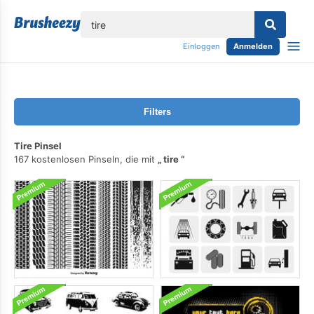
lose
Einloggen
Anmelden
Filters
Tire Pinsel
167 kostenlosen Pinseln, die mit
tire