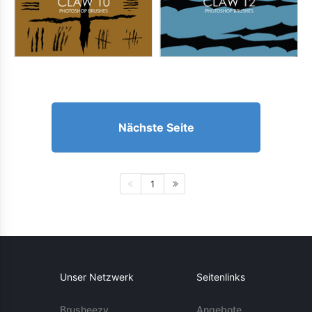
Nächste Seite
1
Unser Netzwerk
Seitenlinks
Brusheezy
Angebote