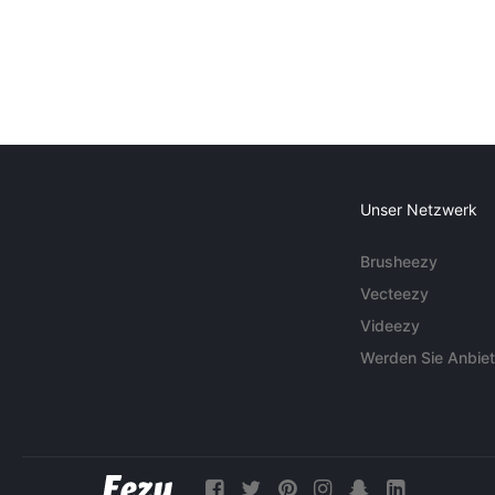
Unser Netzwerk
Brusheezy
Vecteezy
Videezy
Werden Sie Anbiet