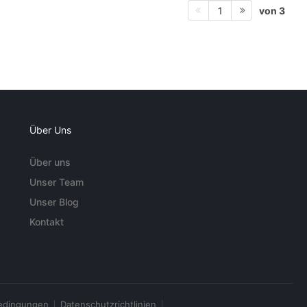
von 3
1
Über Uns
Über uns
Unser Team
Unser Blog
Kontakt
edingungen
Datenschutzrichtlinien