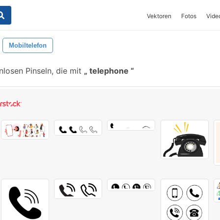
Vektoren
Fotos
Vide
Mobiltelefon
losen Pinseln, die mit
telephone