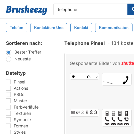
Telefon
Kontaktiere Uns
Kontakt
Kommunikation
Sortieren nach:
Telephone Pinsel
-
134 kosten
Bester Treffer
Neueste
Gesponserte Bilder von
Dateityp
Pinsel
Actions
PSDs
Muster
Farbverläufe
Texturen
Symbole
Formen
Styles