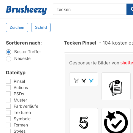
Zeichen
Schild
Sortieren nach:
Tecken Pinsel
-
104 kostenlos
Bester Treffer
Neueste
Gesponserte Bilder von
Dateityp
Pinsel
Actions
PSDs
Muster
Farbverläufe
Texturen
Symbole
Formen
Styles