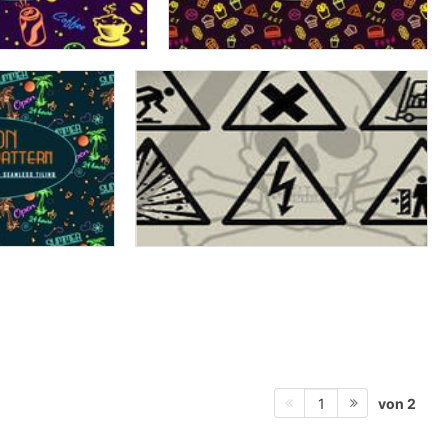
von 2
1