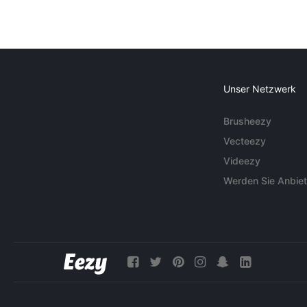
Unser Netzwerk
Brusheezy
Vecteezy
Videezy
Werden Sie Anbiet