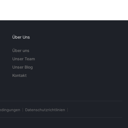
Über Uns
Über uns
Unser Team
Unser Blog
Kontakt
edingungen
Datenschutzrichtlinien