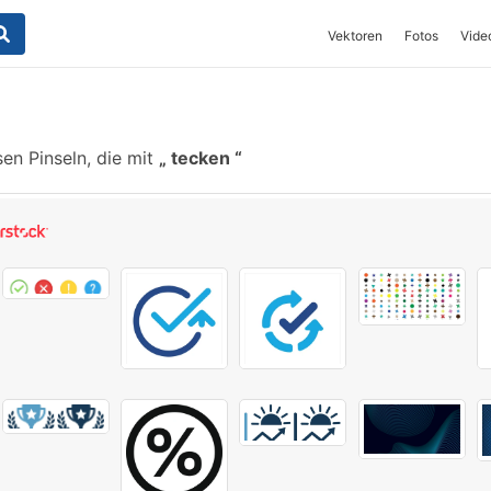
Vektoren
Fotos
Vide
en Pinseln, die mit
tecken