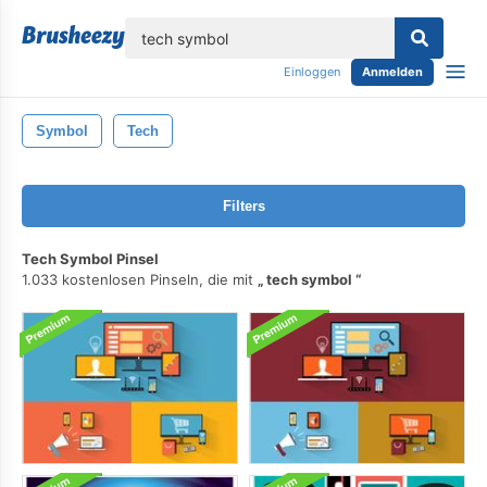
lose
Einloggen
Anmelden
Symbol
Tech
Filters
Tech Symbol Pinsel
1.033 kostenlosen Pinseln, die mit
tech symbol