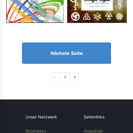
Nächste Seite
1
Unser Netzwerk
Seitenlinks
Brusheezy
Angebote