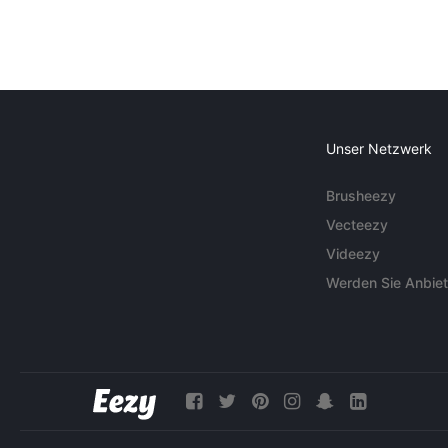
Unser Netzwerk
Brusheezy
Vecteezy
Videezy
Werden Sie Anbiet