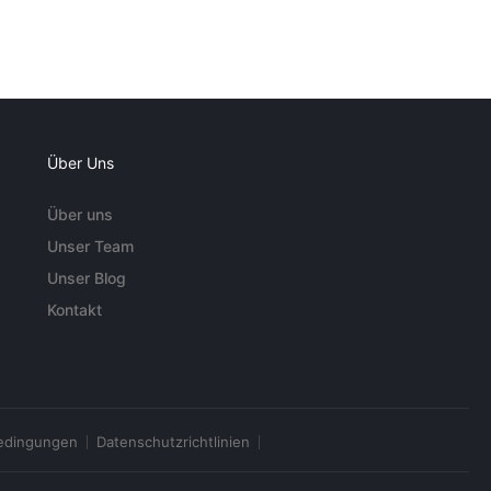
Über Uns
Über uns
Unser Team
Unser Blog
Kontakt
edingungen
Datenschutzrichtlinien