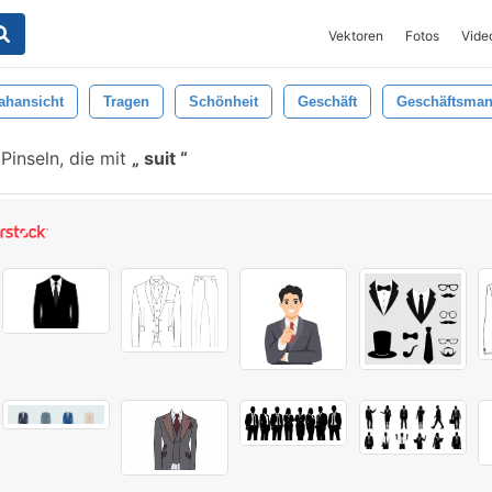
Vektoren
Fotos
Vide
ahansicht
Tragen
Schönheit
Geschäft
Geschäftsma
Pinseln, die mit
suit