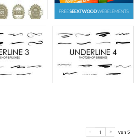
von 5
1