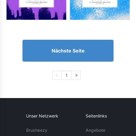
Nächste Seite
1
Unser Netzwerk
Seitenlinks
Brusheezy
Angebote