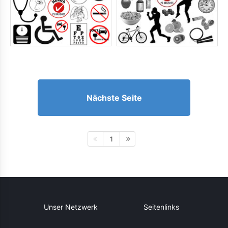
Nächste Seite
1
Unser Netzwerk
Seitenlinks