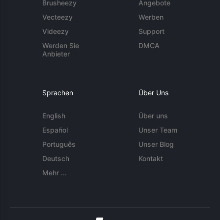
Brusheezy
Angebote
Vecteezy
Werben
Videezy
Support
Werden Sie
DMCA
Anbieter
Sprachen
Über Uns
English
Über uns
Español
Unser Team
Português
Unser Blog
Deutsch
Kontakt
Mehr ...