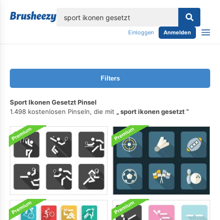
lose
Einloggen
Anmelden
Filters
Sport Ikonen Gesetzt Pinsel
1.498 kostenlosen Pinseln, die mit
sport ikonen gesetzt