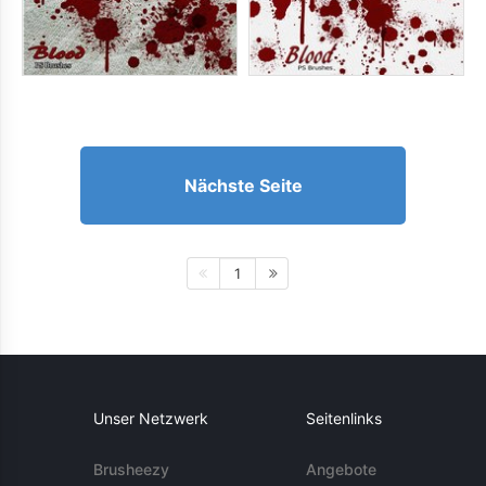
Nächste Seite
1
Unser Netzwerk
Seitenlinks
Brusheezy
Angebote