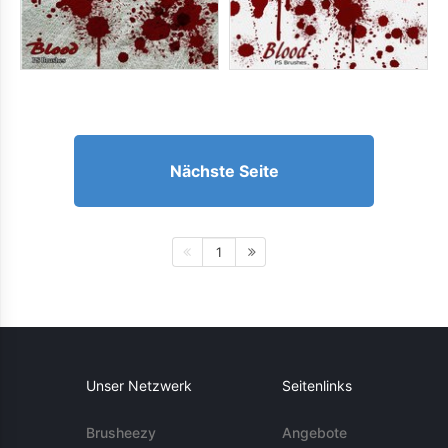
Nächste Seite
1
Unser Netzwerk
Seitenlinks
Brusheezy
Angebote