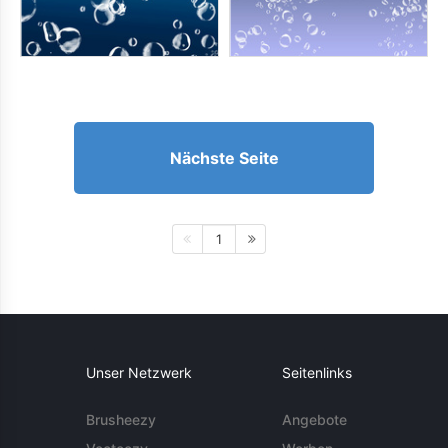
Nächste Seite
1
Unser Netzwerk
Seitenlinks
Brusheezy
Angebote