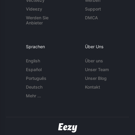
Vecteezy
Werben
Videezy
Support
Werden Sie
DMCA
Anbieter
Sprachen
Über Uns
English
Über uns
Español
Unser Team
Português
Unser Blog
Deutsch
Kontakt
Mehr ...