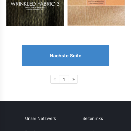
Nächste Seite
1
Unser Netzwerk
Seitenlinks