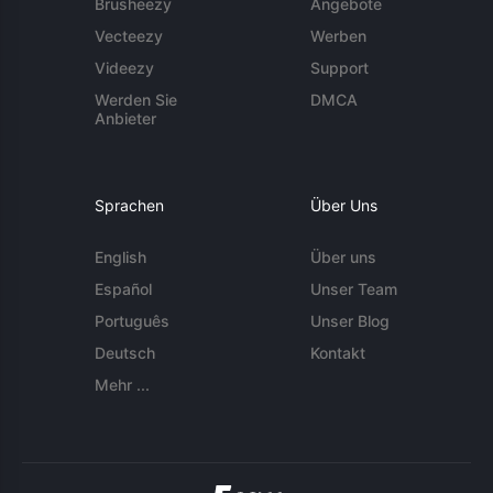
Brusheezy
Angebote
Vecteezy
Werben
Videezy
Support
Werden Sie
DMCA
Anbieter
Sprachen
Über Uns
English
Über uns
Español
Unser Team
Português
Unser Blog
Deutsch
Kontakt
Mehr ...