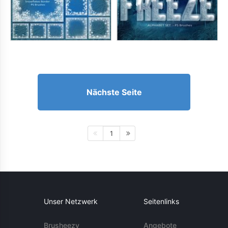
Nächste Seite
1
Unser Netzwerk
Seitenlinks
Brusheezy
Angebote