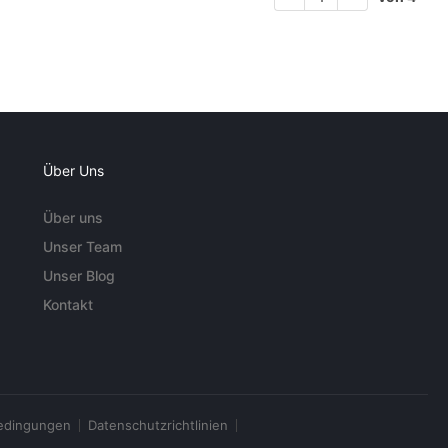
Über Uns
Über uns
Unser Team
Unser Blog
Kontakt
edingungen
Datenschutzrichtlinien