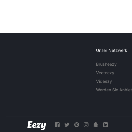
Unser Netzwerk
Brusheezy
Vecteezy
Videezy
Werden Sie Anbiet