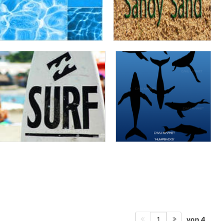
von 4
1