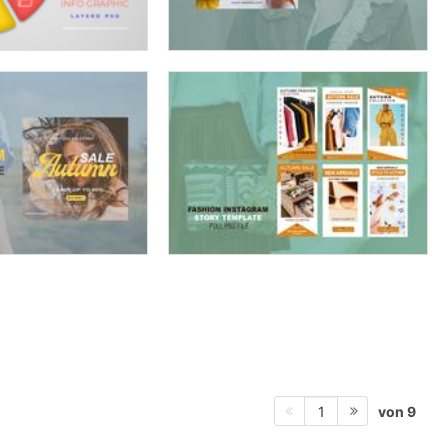
von 9
1