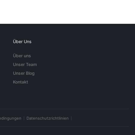
Über Uns
Über uns
Unser Team
Unser Blog
Kontakt
edingungen
Datenschutzrichtlinien