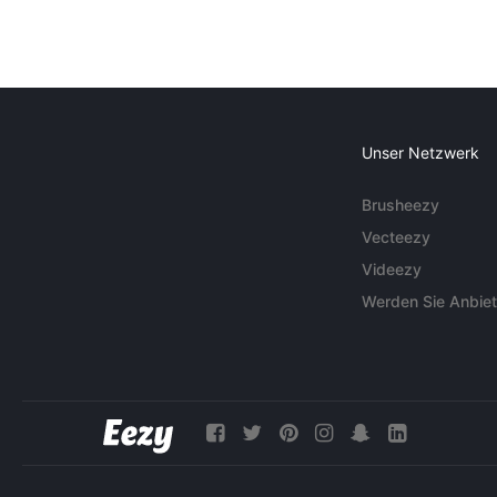
Unser Netzwerk
Brusheezy
Vecteezy
Videezy
Werden Sie Anbiet