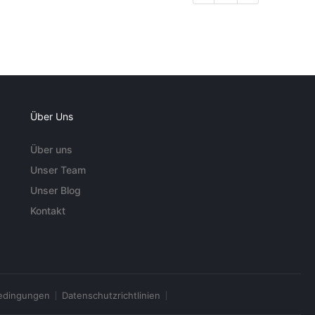
Über Uns
Über uns
Unser Team
Unser Blog
Kontakt
edingungen
Datenschutzrichtlinien