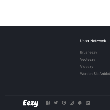
Unser Netzwerk
Brusheezy
Vecteezy
Videezy
Werden Sie Anbiet