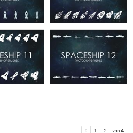
von 4
1