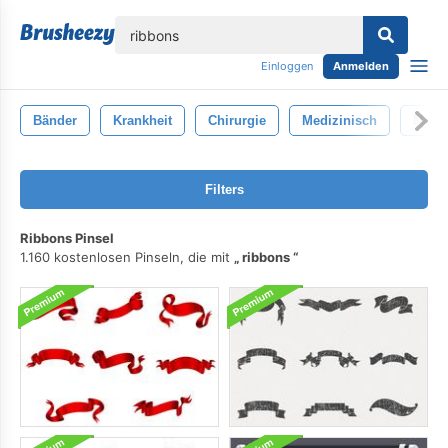
lose
Einloggen
Anmelden
Bänder
Krankheit
Chirurgie
Medizinisch
Mediz
Filters
Ribbons Pinsel
1.160 kostenlosen Pinseln, die mit
ribbons