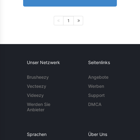
1
Unser Netzwerk
Seitenlinks
Brusheezy
Angebote
Vecteezy
Werben
Videezy
Support
Werden Sie
DMCA
Anbieter
Sprachen
Über Uns