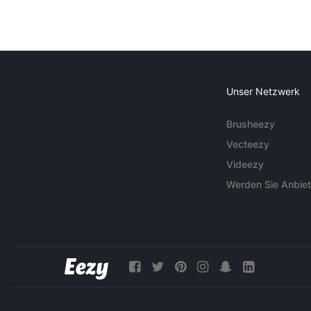
Unser Netzwerk
Brusheezy
Vecteezy
Videezy
Werden Sie Anbiet