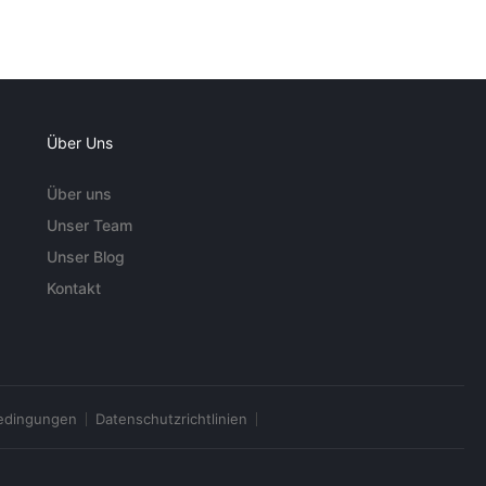
Über Uns
Über uns
Unser Team
Unser Blog
Kontakt
edingungen
Datenschutzrichtlinien