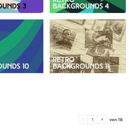
von 18
1