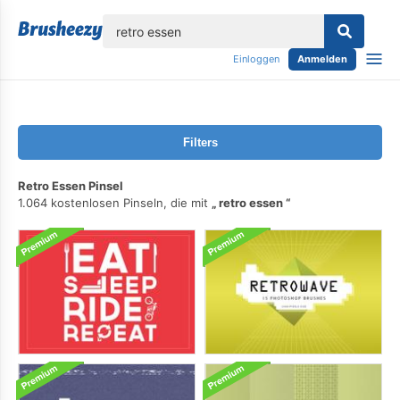
lose
Einloggen
Anmelden
Filters
Retro Essen Pinsel
1.064 kostenlosen Pinseln, die mit
retro essen