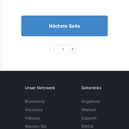
Nächste Seite
1
Unser Netzwerk
Seitenlinks
Brusheezy
Angebote
Vecteezy
Werben
Videezy
Support
Werden Sie
DMCA