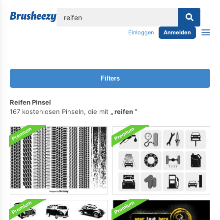
lose
Einloggen
Anmelden
Filters
Reifen Pinsel
167 kostenlosen Pinseln, die mit
reifen