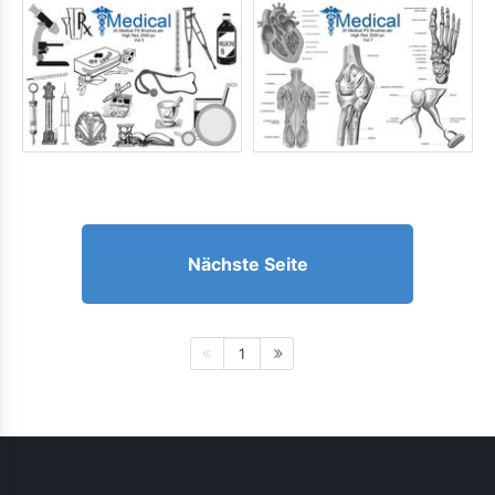
Nächste Seite
1