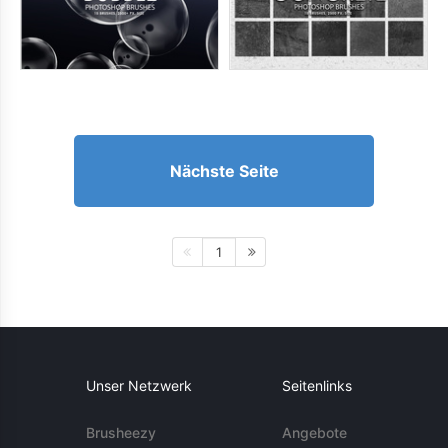
Nächste Seite
1
Unser Netzwerk
Seitenlinks
Brusheezy
Angebote