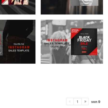
von 9
1