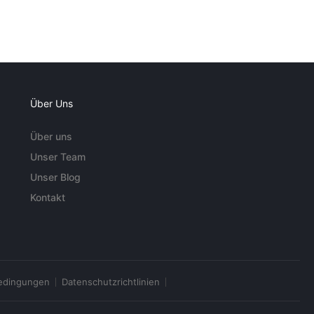
Über Uns
Über uns
Unser Team
Unser Blog
Kontakt
edingungen
Datenschutzrichtlinien