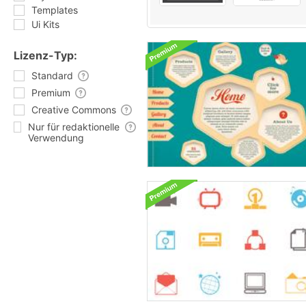
Templates
Ui Kits
Lizenz-Typ:
Standard
Premium
Creative Commons
Nur für redaktionelle
Verwendung