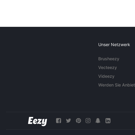
Unser Netzwerk
Brusheezy
Vecteezy
Videezy
Werden Sie Anbiet