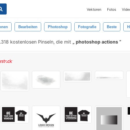
Vektoren
Fotos
Vide
onen
Bearbeiten
Photoshop
Fotografie
Beste
H
318 kostenlosen Pinseln, die mit
photoshop actions