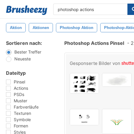
Aktion
Aktionen
Photoshop Aktion
Photoshop-Akti
Sortieren nach:
Photoshop Actions Pinsel
-
2.
Bester Treffer
Neueste
Gesponserte Bilder von
Dateityp
Pinsel
Actions
PSDs
Muster
Farbverläufe
Texturen
Symbole
Formen
Styles