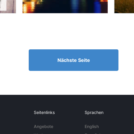
Nächste Seite
Seitenlinks
Sprachen
Angebote
English