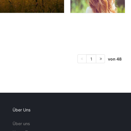
von 48
1
Über Uns
Über uns