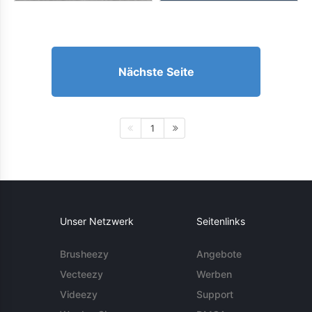
Nächste Seite
1
Unser Netzwerk
Seitenlinks
Brusheezy
Angebote
Vecteezy
Werben
Videezy
Support