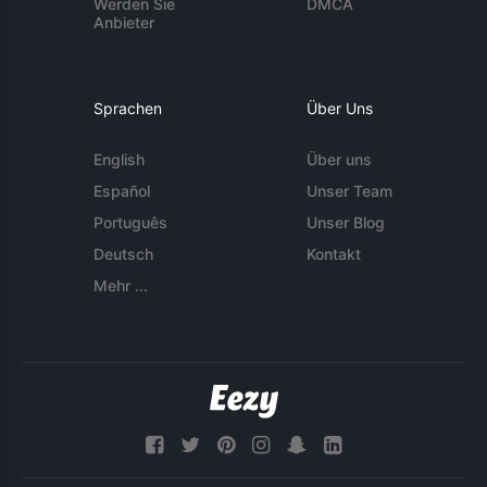
Werden Sie
DMCA
Anbieter
Sprachen
Über Uns
English
Über uns
Español
Unser Team
Português
Unser Blog
Deutsch
Kontakt
Mehr ...