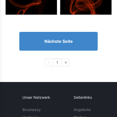
Nächste Seite
1
Unser Netzwerk
Seitenlinks
Brusheezy
Angebote