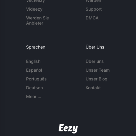
Vecteezy
Werben
Videezy
Support
Werden Sie
DMCA
Anbieter
Sprachen
Über Uns
English
Über uns
Español
Unser Team
Português
Unser Blog
Deutsch
Kontakt
Mehr ...