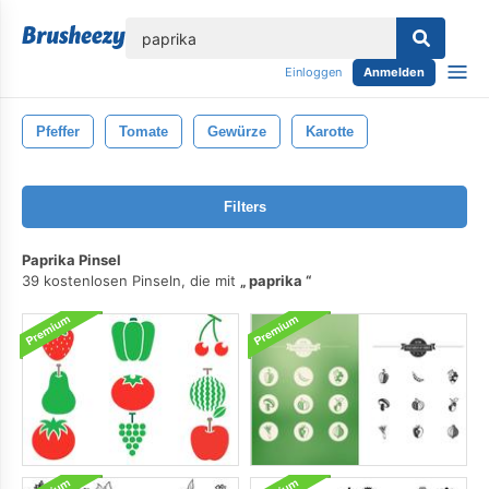
lose
Einloggen
Anmelden
Pfeffer
Tomate
Gewürze
Karotte
Filters
Paprika Pinsel
39 kostenlosen Pinseln, die mit
paprika