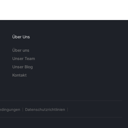
Über Uns
Über uns
Unser Team
Unser Blog
Kontakt
edingungen
Datenschutzrichtlinien