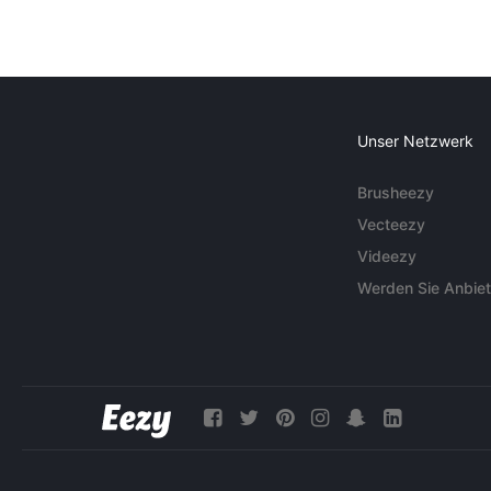
Unser Netzwerk
Brusheezy
Vecteezy
Videezy
Werden Sie Anbiet