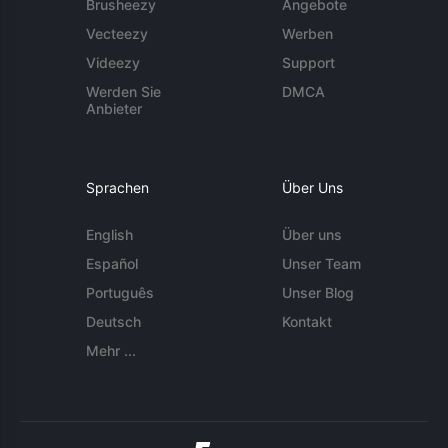
Brusheezy
Angebote
Vecteezy
Werben
Videezy
Support
Werden Sie
DMCA
Anbieter
Sprachen
Über Uns
English
Über uns
Español
Unser Team
Português
Unser Blog
Deutsch
Kontakt
Mehr ...