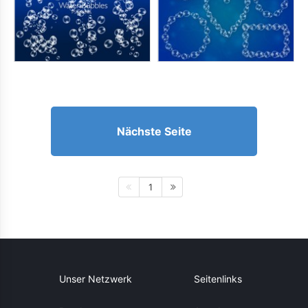
Nächste Seite
1
Unser Netzwerk
Seitenlinks